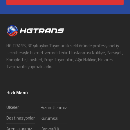
HG TRANS, 30 yılı aşkın Taşımacılık sektöründe profesyonel iş
tecrübesiyle hizmet vermektedir. Uluslararası Nakliye, Parsiyel ,
Komple Tır, Lowbed, Proje Taşımaları, Ağır Nakliye, Ekspres
Taşımacılık yapmaktadır.
Hızlı Menü
Ülkeler
Hizmetlerimiz
Destinasyonlar
Kurumsal
Acentalarımız
Kariyer/İ.K.