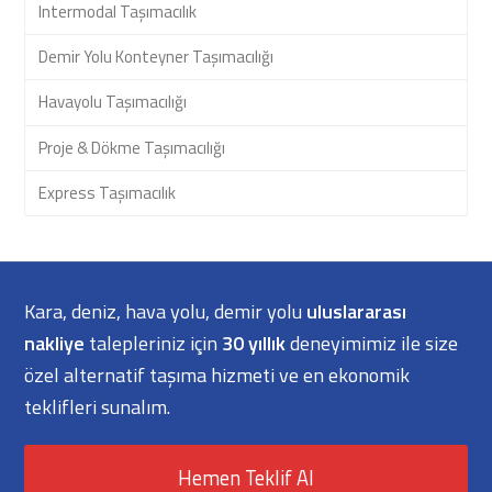
Intermodal Taşımacılık
Demir Yolu Konteyner Taşımacılığı
Havayolu Taşımacılığı
Proje & Dökme Taşımacılığı
Express Taşımacılık
Kara, deniz, hava yolu, demir yolu
uluslararası
nakliye
talepleriniz için
30 yıllık
deneyimimiz ile size
özel alternatif taşıma hizmeti ve en ekonomik
teklifleri sunalım.
Hemen Teklif Al