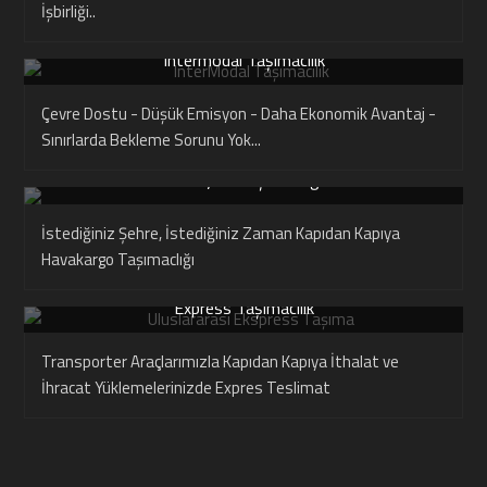
İşbirliği..
Intermodal Taşımacılık
Çevre Dostu - Düşük Emisyon - Daha Ekonomik Avantaj -
Sınırlarda Bekleme Sorunu Yok...
Havayolu Taşımacılığı
İstediğiniz Şehre, İstediğiniz Zaman Kapıdan Kapıya
Havakargo Taşımaclığı
Express Taşımacılık
Transporter Araçlarımızla Kapıdan Kapıya İthalat ve
İhracat Yüklemelerinizde Expres Teslimat