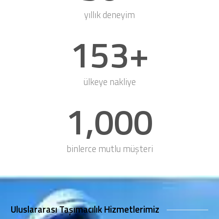
yıllık deneyim
153
+
ülkeye nakliye
1,000
binlerce mutlu müşteri
Uluslararası Taşımacılık Hizmetlerimiz