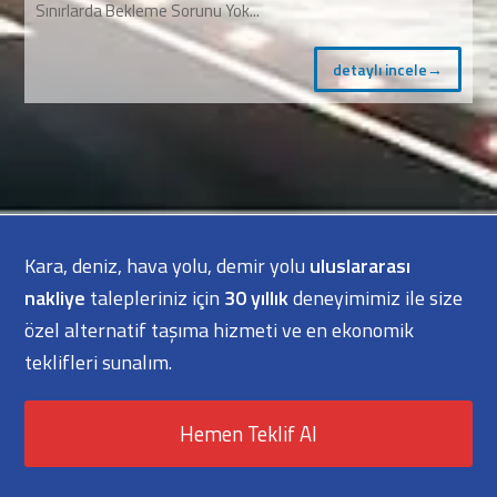
Sınırlarda Bekleme Sorunu Yok...
detaylı incele
→
Kara, deniz, hava yolu, demir yolu
uluslararası
nakliye
talepleriniz için
30 yıllık
deneyimimiz ile size
özel alternatif taşıma hizmeti ve en ekonomik
teklifleri sunalım.
Hemen Teklif Al