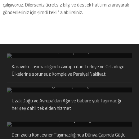
çalışıyoruz. Dilerseniz ücretsiz bilgi ve destek hattımızı arayarak
gönderileriniz için şimdi teklif alabilirsiniz.
Karayolu Taşımacılığı
Karayolu Taşımacılığında Avrupa dan Türkiye ve Ortadogu
Ülkelerine sorunsuz Komple ve Parsiyel Nakliyat
Ağır Yük Taşımacılığı
Uzak Doğu ve Avrupa'dan Ağır ve Gabare yük Taşımacığı
her şey dahil tek elden hizmet
Denizyolu Taşımacılığı
Denizyolu Konteyner Taşımacılığında Dünya Çapında Güçlü