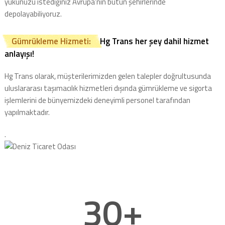
yükünüzü istediğiniz Avrupa’nın bütün şehirlerinde
depolayabiliyoruz.
Gümrükleme Hizmeti:
Hg Trans her şey dahil hizmet
anlayışı!
Hg Trans olarak, müşterilerimizden gelen talepler doğrultusunda
uluslararası taşımacılık hizmetleri dışında gümrükleme ve sigorta
işlemlerini de bünyemizdeki deneyimli personel tarafından
yapılmaktadır.
.
30
+