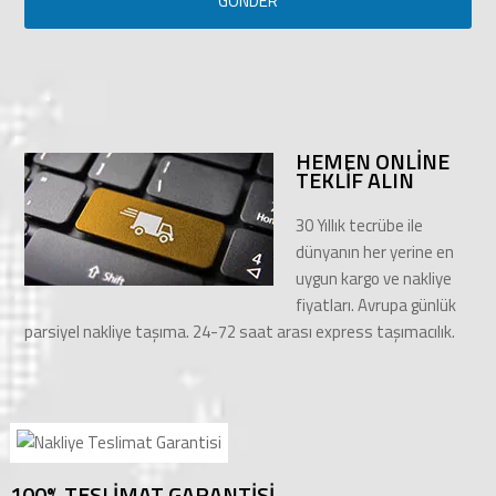
HEMEN ONLİNE
TEKLİF ALIN
30 Yıllık tecrübe ile
dünyanın her yerine en
uygun kargo ve nakliye
fiyatları. Avrupa günlük
parsiyel nakliye taşıma. 24-72 saat arası express taşımacılık.
100% TESLİMAT GARANTİSİ