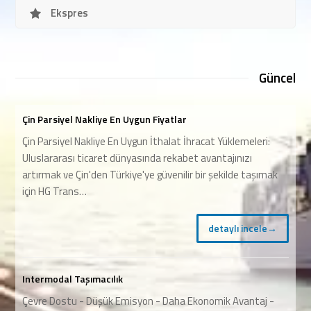
Ekspres
Güncel
Çin Parsiyel Nakliye En Uygun Fiyatlar
Çin Parsiyel Nakliye En Uygun İthalat İhracat Yüklemeleri:
Uluslararası ticaret dünyasında rekabet avantajınızı
artırmak ve Çin'den Türkiye'ye güvenilir bir şekilde taşımak
için HG Trans…
detaylı incele
→
Intermodal Taşımacılık
Çevre Dostu - Düşük Emisyon - Daha Ekonomik Avantaj -