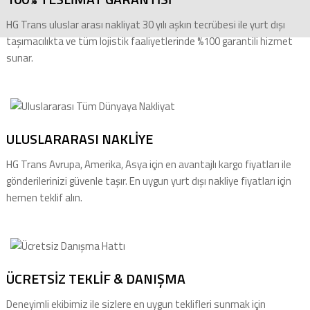
HG Trans uluslar arası nakliyat 30 yılı aşkın tecrübesi ile yurt dışı
taşımacılıkta ve tüm lojistik faaliyetlerinde %100 garantili hizmet
sunar.
ULUSLARARASI NAKLİYE
HG Trans Avrupa, Amerika, Asya için en avantajlı kargo fiyatları ile
gönderilerinizi güvenle taşır. En uygun yurt dışı nakliye fiyatları için
hemen teklif alın.
ÜCRETSİZ TEKLİF & DANIŞMA
Deneyimli ekibimiz ile sizlere en uygun teklifleri sunmak için