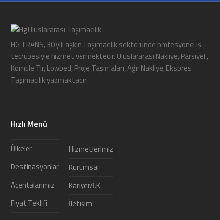
HG TRANS, 30 yılı aşkın Taşımacılık sektöründe profesyonel iş
tecrübesiyle hizmet vermektedir. Uluslararası Nakliye, Parsiyel ,
Komple Tır, Lowbed, Proje Taşımaları, Ağır Nakliye, Ekspres
Taşımacılık yapmaktadır.
Hızlı Menü
Ülkeler
Hizmetlerimiz
Destinasyonlar
Kurumsal
Acentalarımız
Kariyer/İ.K.
Fiyat Teklifi
İletişim