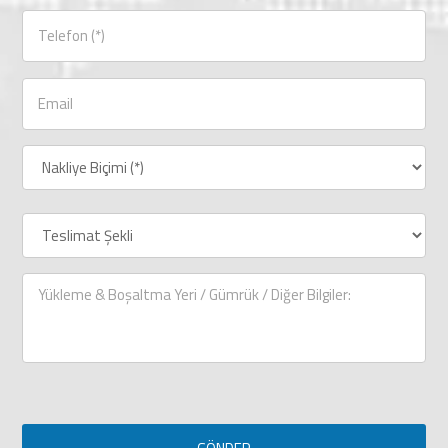
Yükleme
&
Boşaltma
Yeri
/
Gümrük
/
Diğer
Bilgiler: