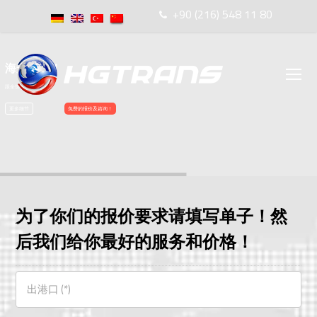
+90 (216) 548 11 80
海运服务！
O
跟全世界的代理合作！
Mo
更多细节
免费的报价及咨询！
M
为了你们的报价要求请填写单子！然
后我们给你最好的服务和价格！