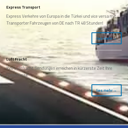
Express Transport
Express Verkehre von Europa in die Türkei und vice versa mit
Transporter Fahrzeugen von DE nach TR 48 Stunden!
lies mehr
→
Luft Fracht
İhre Luftfracht Sendungen erreichen in kürzerste Zeit Ihre
Zieladresse
lies mehr
→