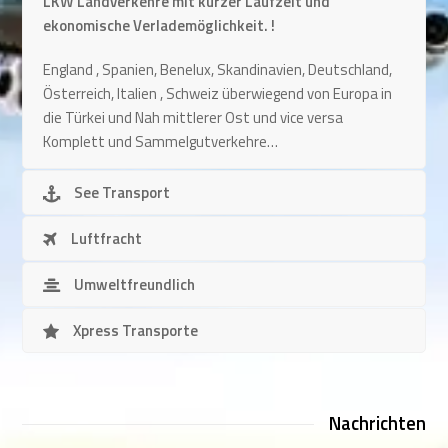
LKW Landverkehre mit kurzer Laufzeit und
ekonomische Verlademöglichkeit. !
England , Spanien, Benelux, Skandinavien, Deutschland,
Österreich, Italien , Schweiz überwiegend von Europa in
die Türkei und Nah mittlerer Ost und vice versa
Komplett und Sammelgutverkehre…
See Transport
Luftfracht
Umweltfreundlich
Xpress Transporte
Nachrichten