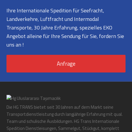
Ihre Internationale Spedition für Seefracht,
Landverkehre, Luftfracht und Intermodal
Transporte, 30 Jahre Erfahrung, spezielles EKO
Angebot alleine für Ihre Sendung für Sie, fordern Sie
uns an !
Anfrage
Die HG TRANS bietet seit 30 Jahren auf dem Markt seine
Transportdienstleistung durch langjährige Erfahrung mit qual.
Team und schulische Ausbildungen. HG Trans Internationale
Spedition Dienstleisungen, Sammelgut, Stückgut, komplett