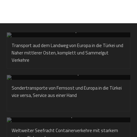
Land Transport
Transport aud dem Landweg von Europa in die Türkei und
Naher mittlerer Osten, komplett und Sammelgut
Verkehre
Sonder Transport
Sondertransporte von Fernsost und Europa in die Türkei
vice versa, Service aus einer Hand
Container Transport FCL/LCL
Weltweiter Seefracht Containerverkehre mit starkem