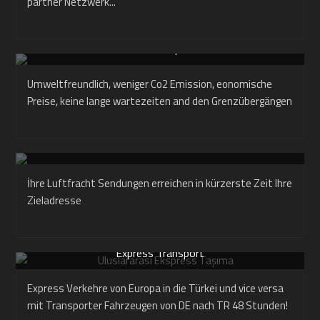
partner Netzwerk...
Bahntransport
Umweltfreundlich, weniger Co2 Emission, eonomische
Preise, keine lange wartezeiten and den Grenzübergängen
Luft Fracht
İhre Luftfracht Sendungen erreichen in kürzerste Zeit Ihre
Zieladresse
Express Transport
Express Verkehre von Europa in die Türkei und vice versa
mit Transporter Fahrzeugen von DE nach TR 48 Stunden!