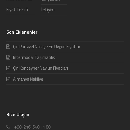
Fiyat Teklifi
İletişim
Son Eklenenler
Çin Parsiyel Nakliye En Uygun Fiyatlar
Intermodal Taşımacılık
Çin Konteyner Navlun Fiyatları
Almanya Nakliye
Bize Ulaşın
+90 (216) 548 11 80