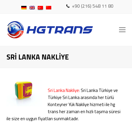
+90 (216) 548 11 80
O
Mo
M
SRI LANKA NAKLIYE
Sri Lanka Nakliye:
Sri Lanka Türkiye ve
Türkiye Sri Lanka arasında her türlü
Konteyner Yük Nakliye hizmeti ile hg
trans her zaman en hızlı taşıma süresi
ile size en uygun fiyatları sunmaktadır.