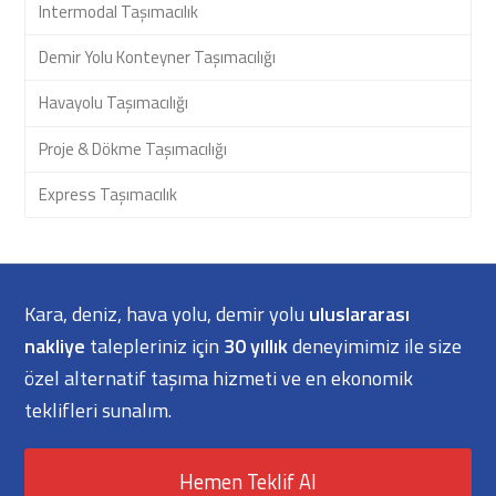
Intermodal Taşımacılık
Demir Yolu Konteyner Taşımacılığı
Havayolu Taşımacılığı
Proje & Dökme Taşımacılığı
Express Taşımacılık
Kara, deniz, hava yolu, demir yolu
uluslararası
nakliye
talepleriniz için
30 yıllık
deneyimimiz ile size
özel alternatif taşıma hizmeti ve en ekonomik
teklifleri sunalım.
Hemen Teklif Al