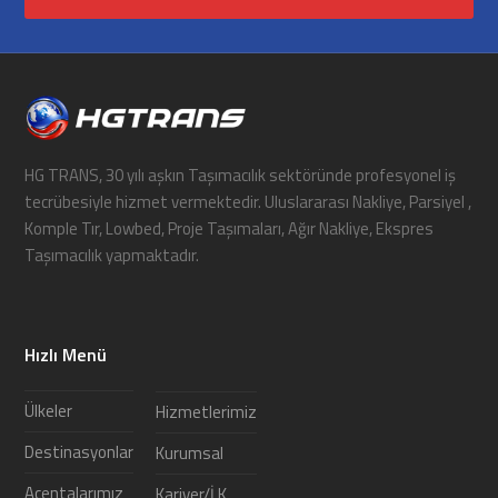
HG TRANS, 30 yılı aşkın Taşımacılık sektöründe profesyonel iş
tecrübesiyle hizmet vermektedir. Uluslararası Nakliye, Parsiyel ,
Komple Tır, Lowbed, Proje Taşımaları, Ağır Nakliye, Ekspres
Taşımacılık yapmaktadır.
Hızlı Menü
Ülkeler
Hizmetlerimiz
Destinasyonlar
Kurumsal
Acentalarımız
Kariyer/İ.K.