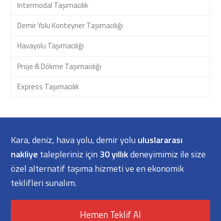
Intermodal Taşımacılık
Demir Yolu Konteyner Taşımacılığı
Havayolu Taşımacılığı
Proje & Dökme Taşımacılığı
Express Taşımacılık
Kara, deniz, hava yolu, demir yolu
uluslararası
nakliye
talepleriniz için
30 yıllık
deneyimimiz ile size
özel alternatif taşıma hizmeti ve en ekonomik
teklifleri sunalım.
Hemen Teklif Al