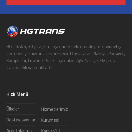
HG TRANS, 30 yılı aşkın Taşımacılık sektöründe profesyonel iş
tecrübesiyle hizmet vermektedir. Uluslararası Nakliye, Parsiyel ,
Komple Tır, Lowbed, Proje Taşımaları, Ağır Nakliye, Ekspres
Taşımacılık yapmaktadır.
Hızlı Menü
Ülkeler
Hizmetlerimiz
Destinasyonlar
Kurumsal
Acentalarımız
Kariyer/İ.K.