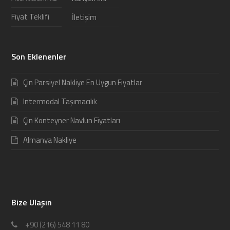
Fiyat Teklifi
İletişim
Son Eklenenler
Çin Parsiyel Nakliye En Uygun Fiyatlar
Intermodal Taşımacılık
Çin Konteyner Navlun Fiyatları
Almanya Nakliye
Bize Ulaşın
+90 (216) 548 11 80