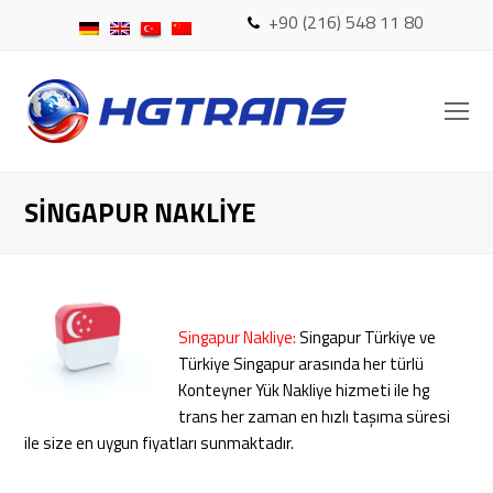
+90 (216) 548 11 80
O
Mo
M
SINGAPUR NAKLIYE
Singapur Nakliye:
Singapur Türkiye ve
Türkiye Singapur arasında her türlü
Konteyner Yük Nakliye hizmeti ile hg
trans her zaman en hızlı taşıma süresi
ile size en uygun fiyatları sunmaktadır.