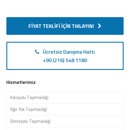
FIYAT TEKLIFI İÇIN TIKLAYIN!
Ücretsiz Danışma Hattı
+90 (216) 548 1180
Hizmetlerimiz
Karayolu Taşımacılığı
Ağır Yük Taşımacılığı
Denizyolu Taşımacılığı