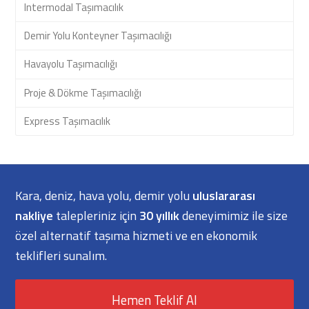
Intermodal Taşımacılık
Demir Yolu Konteyner Taşımacılığı
Havayolu Taşımacılığı
Proje & Dökme Taşımacılığı
Express Taşımacılık
Kara, deniz, hava yolu, demir yolu
uluslararası
nakliye
talepleriniz için
30 yıllık
deneyimimiz ile size
özel alternatif taşıma hizmeti ve en ekonomik
teklifleri sunalım.
Hemen Teklif Al