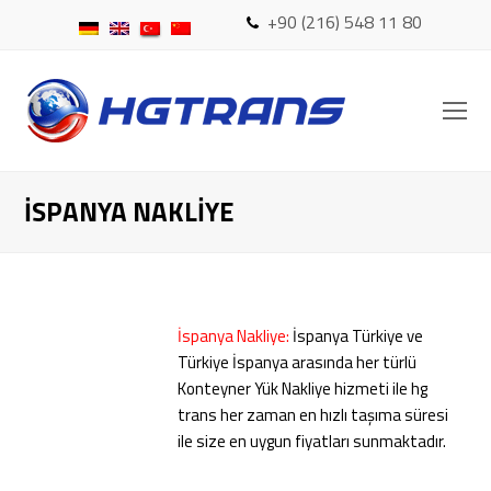
+90 (216) 548 11 80
O
Mo
M
İSPANYA NAKLIYE
İspanya Nakliye:
İspanya Türkiye ve
Türkiye İspanya arasında her türlü
Konteyner Yük Nakliye hizmeti ile hg
trans her zaman en hızlı taşıma süresi
ile size en uygun fiyatları sunmaktadır.