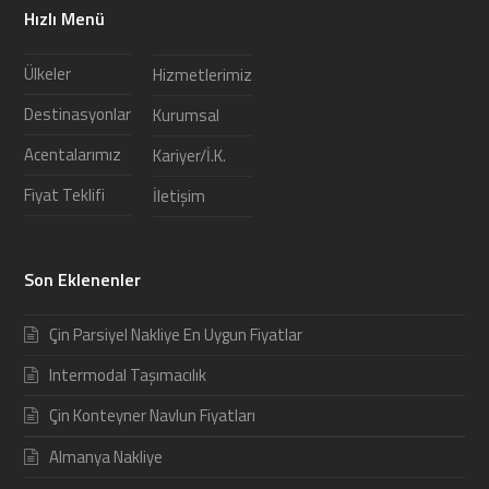
Hızlı Menü
Ülkeler
Hizmetlerimiz
Destinasyonlar
Kurumsal
Acentalarımız
Kariyer/İ.K.
Fiyat Teklifi
İletişim
Son Eklenenler
Çin Parsiyel Nakliye En Uygun Fiyatlar
Intermodal Taşımacılık
Çin Konteyner Navlun Fiyatları
Almanya Nakliye