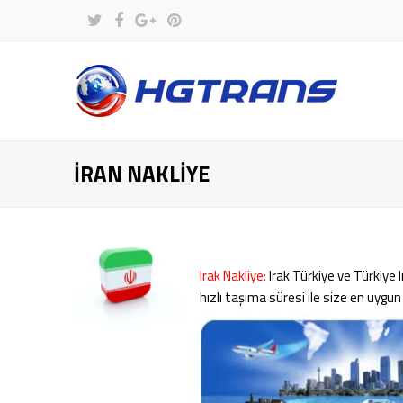
Twitter
Facebook
Google
Pinterest
Plus
İRAN NAKLIYE
Irak Nakliye:
Irak Türkiye ve Türkiye 
hızlı taşıma süresi ile size en uygun