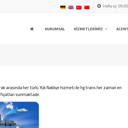
Hafta içi: 09:0
KURUMSAL
HIZMETLERIMIZ
ACENT
Irak arasında her türlü Yük Nakliye hizmeti ile hg trans her zaman en
 fiyatları sunmaktadır.