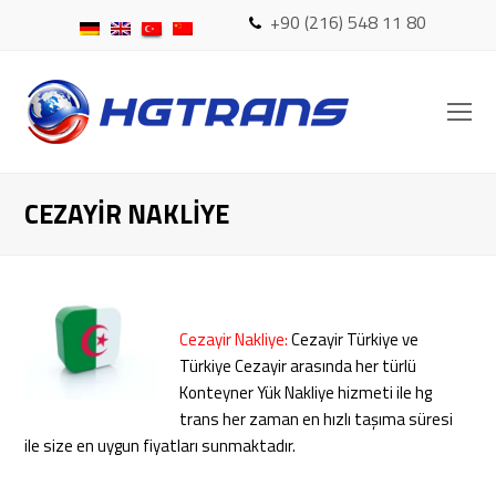
+90 (216) 548 11 80
O
Mo
M
CEZAYIR NAKLIYE
Cezayir Nakliye:
Cezayir Türkiye ve
Türkiye Cezayir arasında her türlü
Konteyner Yük Nakliye hizmeti ile hg
trans her zaman en hızlı taşıma süresi
ile size en uygun fiyatları sunmaktadır.