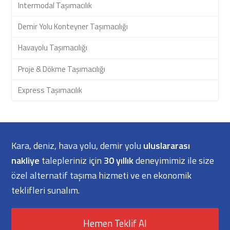
Intermodal Taşımacılık
Demir Yolu Konteyner Taşımacılığı
Havayolu Taşımacılığı
Proje & Dökme Taşımacılığı
Express Taşımacılık
Kara, deniz, hava yolu, demir yolu
uluslararası
nakliye
talepleriniz için
30 yıllık
deneyimimiz ile size
özel alternatif taşıma hizmeti ve en ekonomik
teklifleri sunalım.
Hemen Teklif Al