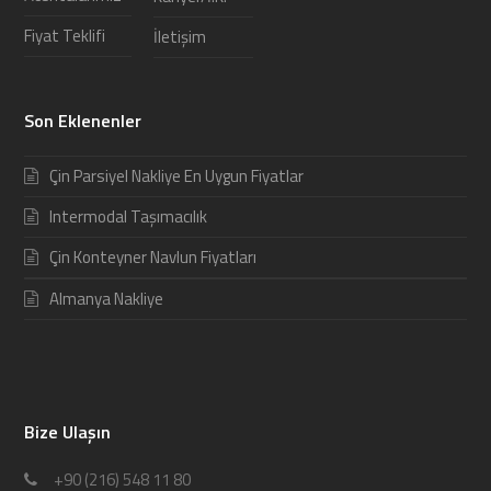
Fiyat Teklifi
İletişim
Son Eklenenler
Çin Parsiyel Nakliye En Uygun Fiyatlar
Intermodal Taşımacılık
Çin Konteyner Navlun Fiyatları
Almanya Nakliye
Bize Ulaşın
+90 (216) 548 11 80