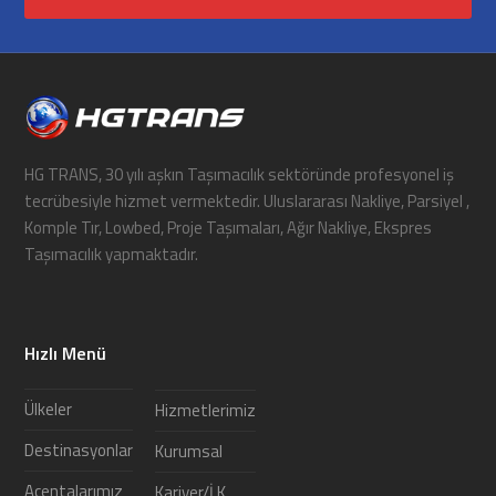
HG TRANS, 30 yılı aşkın Taşımacılık sektöründe profesyonel iş
tecrübesiyle hizmet vermektedir. Uluslararası Nakliye, Parsiyel ,
Komple Tır, Lowbed, Proje Taşımaları, Ağır Nakliye, Ekspres
Taşımacılık yapmaktadır.
Hızlı Menü
Ülkeler
Hizmetlerimiz
Destinasyonlar
Kurumsal
Acentalarımız
Kariyer/İ.K.