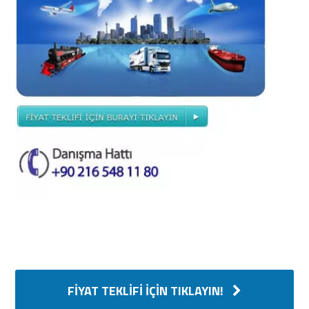
FIYAT TEKLIFI İÇIN TIKLAYIN!