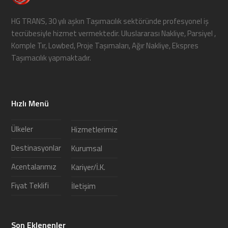
HG TRANS, 30 yılı aşkın Taşımacılık sektöründe profesyonel iş
tecrübesiyle hizmet vermektedir. Uluslararası Nakliye, Parsiyel ,
Komple Tır, Lowbed, Proje Taşımaları, Ağır Nakliye, Ekspres
Taşımacılık yapmaktadır.
Hızlı Menü
Ülkeler
Hizmetlerimiz
Destinasyonlar
Kurumsal
Acentalarımız
Kariyer/İ.K.
Fiyat Teklifi
İletişim
Son Eklenenler