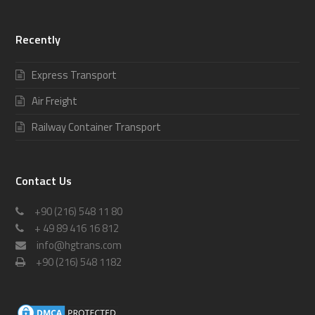
Recently
Express Transport
Air Freight
Railway Container Transport
Contact Us
+90 (216) 548 11 80
+ 49 89 416 16 812
info@hgtrans.com
+90 (216) 548 1182