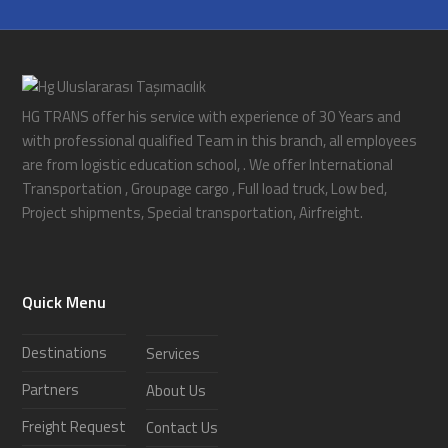
HG TRANS offer his service with experience of 30 Years and
with professional qualified Team in this branch, all employees
are from logistic education school, . We offer International
Transportation , Groupage cargo , Full load truck, Low bed,
Project shipments, Special transportation, Airfreight.
Quick Menu
Destinations
Services
Partners
About Us
Freight Request
Contact Us