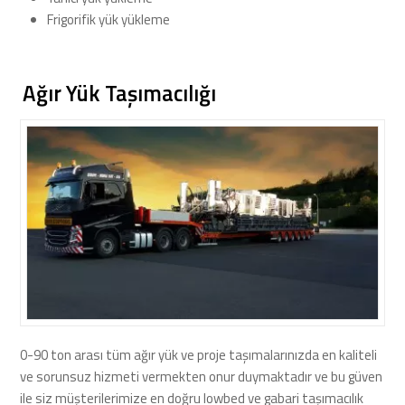
Frigorifik yük yükleme
Ağır Yük Taşımacılığı
0-90 ton arası tüm ağır yük ve proje taşımalarınızda en kaliteli
ve sorunsuz hizmeti vermekten onur duymaktadır ve bu güven
ile siz müşterilerimize en doğru lowbed ve gabari taşımacılık