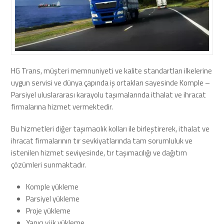
HG Trans, müşteri memnuniyeti ve kalite standartları ilkelerine
uygun servisi ve dünya çapında iş ortakları sayesinde Komple –
Parsiyel uluslararası karayolu taşımalarında ithalat ve ihracat
firmalarına hizmet vermektedir.
Bu hizmetleri diğer taşımacılık kolları ile birleştirerek, ithalat ve
ihracat firmalarının tır sevkiyatlarında tam sorumluluk ve
istenilen hizmet seviyesinde, tır taşımacılığı ve dağıtım
çözümleri sunmaktadır.
Komple yükleme
Parsiyel yükleme
Proje yükleme
Yanıcı yük yükleme