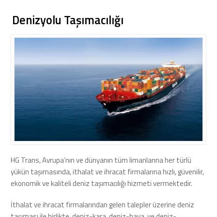
Denizyolu Taşımacılığı
HG Trans, Avrupa’nın ve dünyanın tüm limanlarına her türlü
yükün taşımasında, ithalat ve ihracat firmalarına hızlı, güvenilir,
ekonomik ve kaliteli deniz taşımacılığı hizmeti vermektedir.
İthalat ve ihracat firmalarından gelen talepler üzerine deniz
taşıması ile birlikte, deniz-kara, deniz-hava, ve deniz-