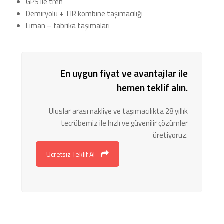
GPS ile tren
Demiryolu + TIR kombine taşımacılığı
Liman – fabrika taşımaları
En uygun fiyat ve avantajlar ile
hemen teklif alın.
Uluslar arası nakliye ve taşımacılıkta 28 yıllık
tecrübemiz ile hızlı ve güvenilir çözümler
üretiyoruz.
Ücretsiz Teklif Al