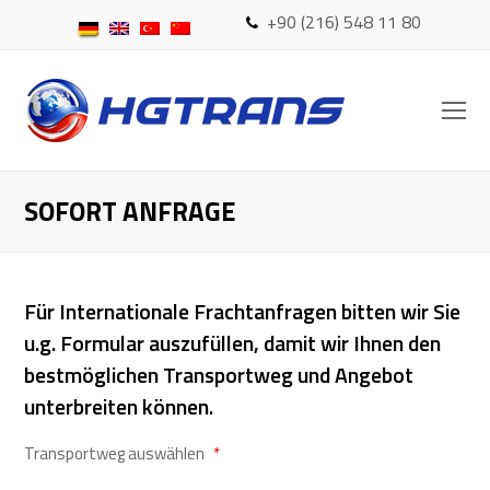
+90 (216) 548 11 80
O
Mo
M
SOFORT ANFRAGE
Für Internationale Frachtanfragen bitten wir Sie
u.g. Formular auszufüllen, damit wir Ihnen den
bestmöglichen Transportweg und Angebot
unterbreiten können.
Transportweg auswählen
*