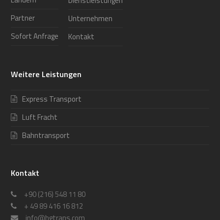
Dienstleistungen
Partner
Unternehmen
Sofort Anfrage
Kontakt
Weitere Leistungen
Express Transport
Luft Fracht
Bahntransport
Kontakt
+90 (216) 548 11 80
+ 49 89 416 16 812
info@hgtrans.com