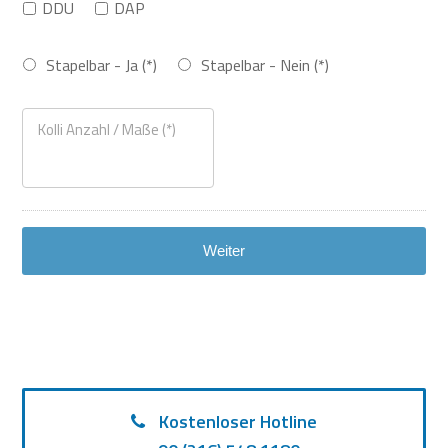
DDU
DAP
Stapelbar - Ja (*)
Stapelbar - Nein (*)
Kostenloser Hotline