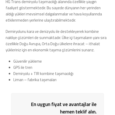
HG Trans demiryolu taşımacılığı alanında özellikle yaygın
faaliyet göstermektedir. Bu sayede dünyanın her yerinden
aldığı yükleri mevsimsel dalgalanmalar ve hava koşullarında
etkilenmeden yerlerine ulaştırabilmektedir.
Demiryolunu kara ve denizyolu ile destekleyerek kombine
nakliye çözümleri de sunmaktadır. Ülke içi taşımaların yanı sıra
özellikle Doğu Avrupa, Orta Doğu ülkelere ihracat – ithalat
yükleriniz için en ekonomik taşıma çözümlerini sunarız.
Güvenilir yükleme
GPS ile tren
Demiryolu + TIR kombine taşımacılığı
Liman – fabrika taşımaları
En uygun fiyat ve avantajlar ile
hemen teklif alın.