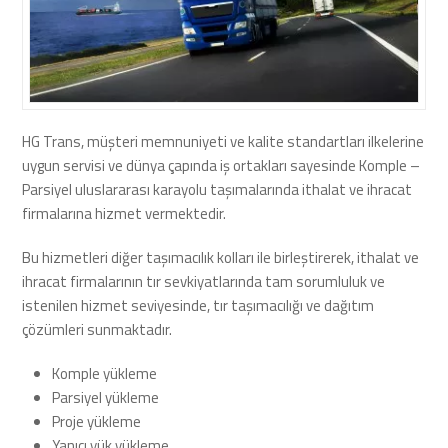
HG Trans, müşteri memnuniyeti ve kalite standartları ilkelerine
uygun servisi ve dünya çapında iş ortakları sayesinde Komple –
Parsiyel uluslararası karayolu taşımalarında ithalat ve ihracat
firmalarına hizmet vermektedir.
Bu hizmetleri diğer taşımacılık kolları ile birleştirerek, ithalat ve
ihracat firmalarının tır sevkiyatlarında tam sorumluluk ve
istenilen hizmet seviyesinde, tır taşımacılığı ve dağıtım
çözümleri sunmaktadır.
Komple yükleme
Parsiyel yükleme
Proje yükleme
Yanıcı yük yükleme