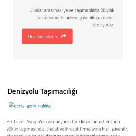
Uluslar arası nakliye ve taşımacılıkta 28 yıllık
tecrübemiz ile hızlı ve güvenilir çözümler
üretiyoruz.
Ücretsiz Teklif Al
Denizyolu Taşımacılığı
HG Trans, Avrupa’nın ve dünyanın tüm limanlarına her türlü
yükün taşımasında, ithalat ve ihracat firmalarına hızlı, güvenilir,