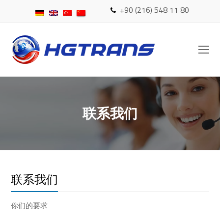
+90 (216) 548 11 80
O
Mo
M
联系我们
联系我们
你们的要求