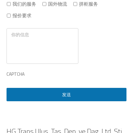
我们的服务
国外物流
拼柜服务
报价要求
你
的
信
息
CAPTCHA
HG Trans Ulus. Tas. Dep. ve Dag. Ltd. Sti.